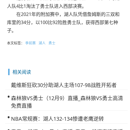
人队4比1淘汰了勇士队进入西部决赛。
在2021年的附加赛中，湖人队凭借詹姆斯的三双和
库里的34分，以100比92险胜勇士队，获得西部第七种
子。
本文标签：
季前赛
湖人
勇士
相关阅读
戴维斯狂砍30分助湖人主场107-98战胜开拓者
森林狼VS勇士（12月9）直播_森林狼VS勇士高清
免费直播
NBA常规赛：湖人132-134惨遭老鹰逆转