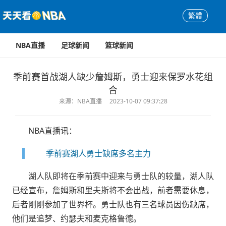
繁體
NBA直播
足球新闻
篮球新闻
季前赛首战湖人缺少詹姆斯，勇士迎来保罗水花组
合
来源：NBA直播
2023-10-07 09:37:28
NBA直播
讯：
季前赛湖人勇士缺席多名主力
湖人队即将在季前赛中迎来与勇士队的较量，湖人队
已经宣布，詹姆斯和里夫斯将不会出战，前者需要休息，
后者刚刚参加了世界杯。勇士队也有三名球员因伤缺席，
他们是追梦、约瑟夫和麦克格鲁德。