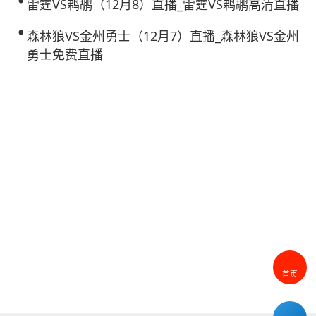
雷霆VS鹈鹕（12月8）直播_雷霆VS鹈鹕高清直播
森林狼VS金州勇士（12月7）直播_森林狼VS金州
勇士免费直播
首页