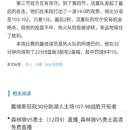
第三节双方互有攻守。到了第四节，活塞队发起了最
后的反击，他们在末段打出了一波14-0的攻势，将比分追
至103-102，只差1分。最后2秒，活塞队的坎宁安有机会
绝杀，但他的投篮不中，热火队险些被逆转，幸运地保住
了胜利。
本场比赛的最佳球员是热火队的阿德巴约，他在32
分钟内得到了22分8篮板3助攻2盖帽，其中罚球8中10。
本文标签：
热火
活塞
NBA常规赛
相关阅读
戴维斯狂砍30分助湖人主场107-98战胜开拓者
森林狼VS勇士（12月9）直播_森林狼VS勇士高清
免费直播