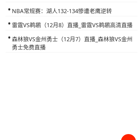
NBA常规赛：湖人132-134惨遭老鹰逆转
雷霆VS鹈鹕（12月8）直播_雷霆VS鹈鹕高清直播
森林狼VS金州勇士（12月7）直播_森林狼VS金州
勇士免费直播