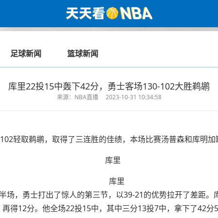
足球新闻
篮球新闻
库里22投15中轰下42分，勇士客场130-102大胜鹈鹕
来源：NBA直播
2023-10-31 10:34:58
0-102轻取鹈鹕，取得了三连胜的佳绩，本场比赛汤普森和库明加
库里
半场，勇士打出了惊人的第三节，以39-21的优势拉开了差距。
得12分。他全场22投15中，其中三分13投7中，拿下了42