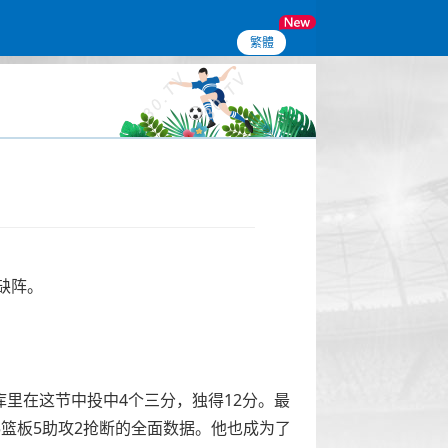
繁體
缺阵。
库里在这节中投中4个三分，独得12分。最
分5篮板5助攻2抢断的全面数据。他也成为了