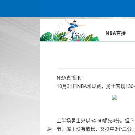
NBA直播
NBA直播讯：
10月31日NBA常规赛，勇士客场13
上半场勇士只以64-60领先4分。但下
后一节，库里没有放松，又投中3个三分，再