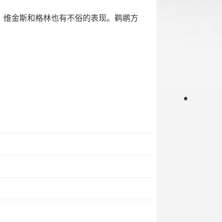
、维金斯和格林也有不俗的表现。鹈鹕方