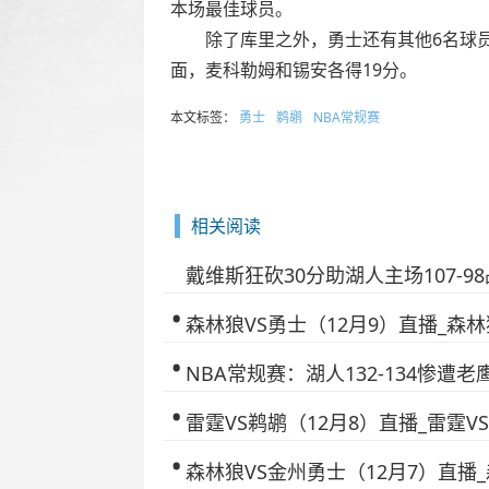
本场最佳球员。
除了库里之外，勇士还有其他6名球员得
面，麦科勒姆和锡安各得19分。
本文标签：
勇士
鹈鹕
NBA常规赛
相关阅读
戴维斯狂砍30分助湖人主场107-9
森林狼VS勇士（12月9）直播_森
NBA常规赛：湖人132-134惨遭老
雷霆VS鹈鹕（12月8）直播_雷霆V
森林狼VS金州勇士（12月7）直播