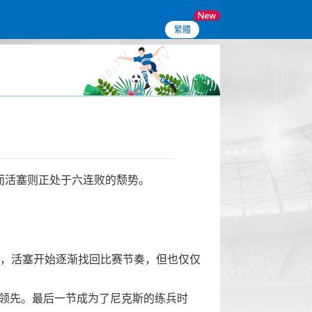
繁體
而活塞则正处于六连败的颓势。
中，活塞开始逐渐找回比赛节奏，但也仅仅
领先。最后一节成为了尼克斯的练兵时