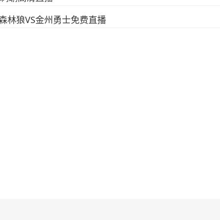
_森林狼VS金州勇士免费直播