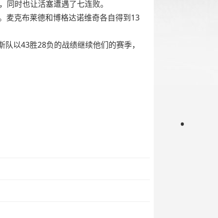
赛，同时也让活塞遭遇了七连败。
。麦克布莱德和博格达诺维奇各自得到13
队以43胜28负的战绩继续他们的赛季，