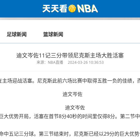
足球新闻
篮球新闻
迪文岑佐11记三分带领尼克斯主场大胜活塞
来源：NBA直播
2024-03-26 10:36:53
在主场迎战活塞。尼克斯此前六场比赛中取得五胜一负的佳绩，
迪文岑佐
巨大优势开局，活塞在首节8分40秒的时间里仅得8分。第二节
中五记三分球。第三节结束时，尼克斯已经以29分的巨大优势