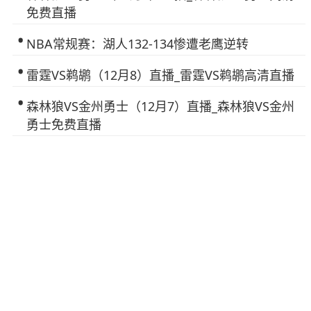
免费直播
NBA常规赛：湖人132-134惨遭老鹰逆转
雷霆VS鹈鹕（12月8）直播_雷霆VS鹈鹕高清直播
森林狼VS金州勇士（12月7）直播_森林狼VS金州
勇士免费直播