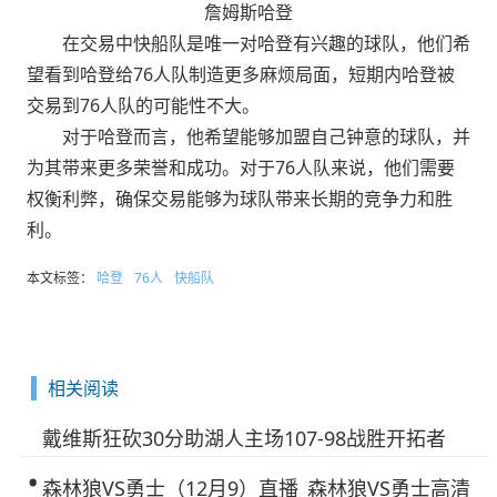
詹姆斯哈登
在交易中快船队是唯一对哈登有兴趣的球队，他们希
望看到哈登给76人队制造更多麻烦局面，短期内哈登被
交易到76人队的可能性不大。
对于哈登而言，他希望能够加盟自己钟意的球队，并
为其带来更多荣誉和成功。对于76人队来说，他们需要
权衡利弊，确保交易能够为球队带来长期的竞争力和胜
利。
本文标签：
哈登
76人
快船队
相关阅读
戴维斯狂砍30分助湖人主场107-98战胜开拓者
森林狼VS勇士（12月9）直播_森林狼VS勇士高清