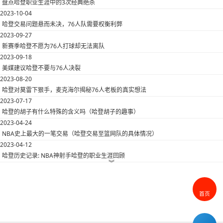
盘点哈登职业生涯中的3次经典绝杀
2023-10-04
哈登交易问题悬而未决，76人队需要权衡利弊
2023-09-27
新赛季哈登不愿为76人打球却无法离队
2023-09-18
美媒建议哈登不要与76人决裂
2023-08-20
哈登对莫雷下狠手，麦克海尔揭秘76人老板的真实想法
2023-07-17
哈登的胡子有什么特殊的含义吗（哈登胡子的趣事）
2023-04-24
NBA史上最大的一笔交易（哈登交易至篮网队的具体情况）
2023-04-12
哈登历史记录: NBA神射手哈登的职业生涯回顾
︾
首页