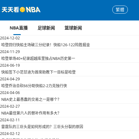
繁體
NBA直播
足球新闻
篮球新闻
2024-12-02
哈登回归快船主场破三分纪录！快船126-122险胜掘金
2024-11-29
哈登单场40+纪录超越库里独占NBA历史第一
2024-06-19
快船签下小范甘迪为首席助教下一目标是哈登
2024-04-29
哈登乔治合砍66分助快船2-2力克独行侠
2024-04-06
NBA史上最愚蠢的交易之一是哪个？
2024-02-27
NBA最佳第六人的替补作用有多大？
2024-02-11
雷霆队的三巨头是如何形成的？三巨头分裂的原因
2024-02-12